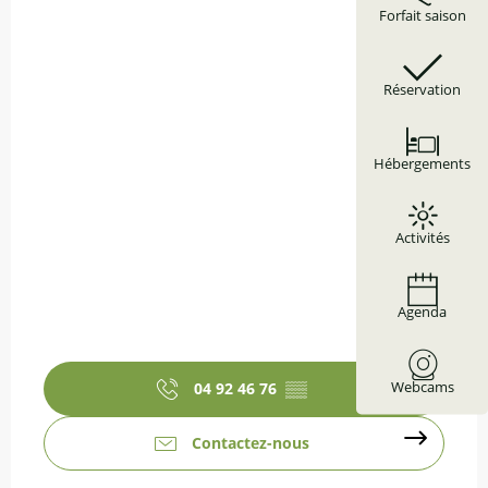
Forfait saison
Réservation
Hébergements
Activités
Agenda
Webcams
04 92 46 76
▒▒
Contactez-nous