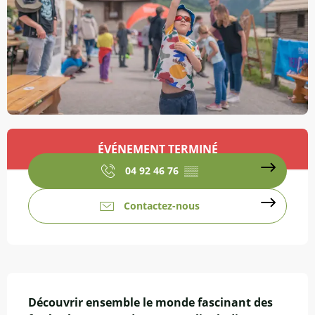
Ouverture et coordonnées
ÉVÉNEMENT TERMINÉ
04 92 46 76
▒▒
Contactez-nous
Description
Découvrir ensemble le monde fascinant des 