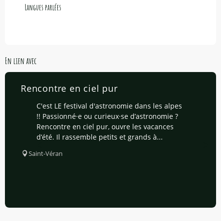
Langues parlées
Langues parlées
En lien avec
Rencontre en ciel pur
C'est LE festival d'astronomie dans les alpes
!! Passionné·e ou curieux·se d’astronomie ?
Rencontre en ciel pur, ouvre les vacances
d’été. Il rassemble petits et grands à...
Saint-Véran