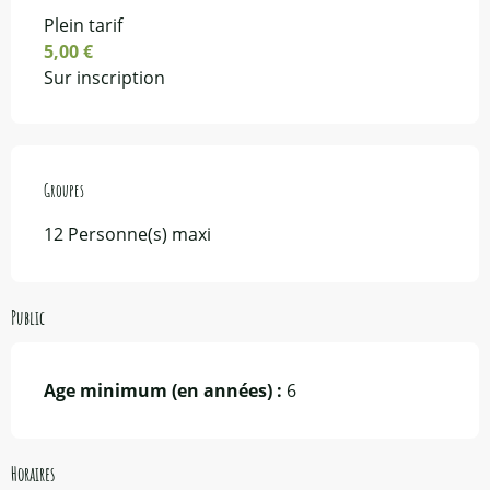
Plein tarif
5,00 €
Sur inscription
Groupes
Groupes
12 Personne(s) maxi
Public
Age minimum (en années) :
6
Horaires