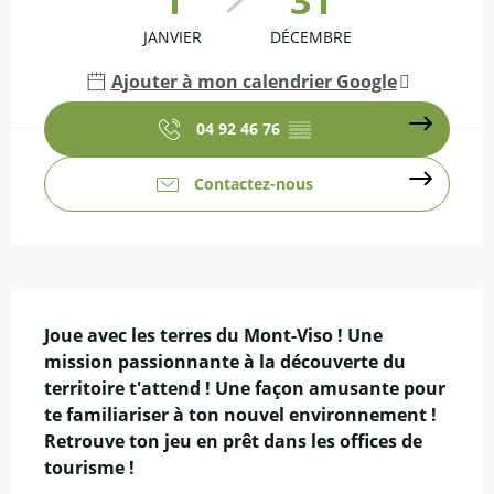
1
31
JANVIER
DÉCEMBRE
Ajouter à mon calendrier Google
04 92 46 76
▒▒
Contactez-nous
Description
Joue avec les terres du Mont-Viso ! Une 
mission passionnante à la découverte du 
territoire t'attend ! Une façon amusante pour 
te familiariser à ton nouvel environnement ! 
Retrouve ton jeu en prêt dans les offices de 
tourisme !