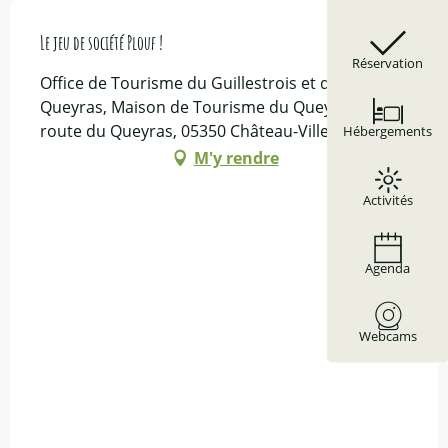
Le jeu de société Plouf !
Réservation
Office de Tourisme du Guillestrois et du
Queyras, Maison de Tourisme du Queyras - 2535
route du Queyras, 05350 Château-Ville-Vieille
Hébergements
M'y rendre
Activités
Agenda
Webcams