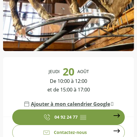
Ouverture et coordonnées
20
JEUDI
AOÛT
De 10:00 à 12:00
et de 15:00 à 17:00
Ajouter à mon calendrier Google
04 92 24 77
▒▒
Contactez-nous