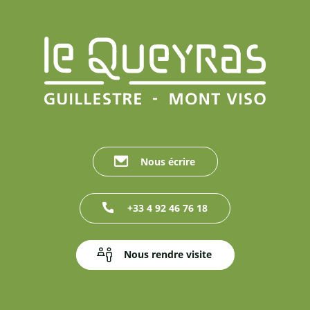
Nous écrire
+33 4 92 46 76 18
Nous rendre visite