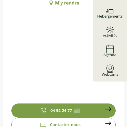
M'y rendre
Hébergements
Activités
Agenda
Webcams
04 92 24 77
▒▒
Contactez-nous