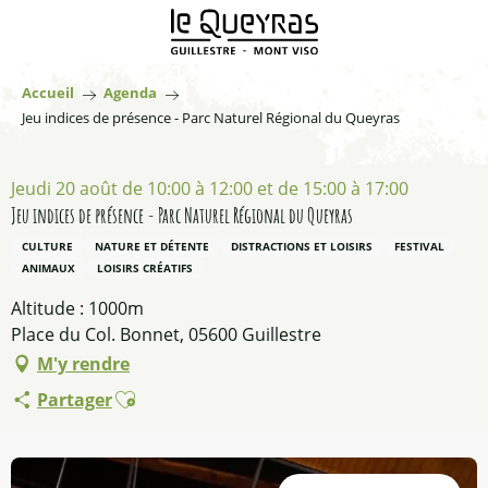
Aller
au
contenu
principal
Accueil
Agenda
Jeu indices de présence - Parc Naturel Régional du Queyras
Jeudi 20 août de 10:00 à 12:00 et de 15:00 à 17:00
Jeu indices de présence - Parc Naturel Régional du Queyras
CULTURE
NATURE ET DÉTENTE
DISTRACTIONS ET LOISIRS
FESTIVAL
ANIMAUX
LOISIRS CRÉATIFS
Altitude : 1000m
Place du Col. Bonnet, 05600 Guillestre
M'y rendre
Ajouter aux favoris
Partager