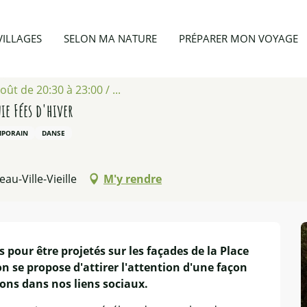
r la compagnie Fées d'hiver
VILLAGES
SELON MA NATURE
PRÉPARER MON VOYAGE
ût de 20:30 à 23:00 / ...
ie Fées d'hiver
MPORAIN
DANSE
u-Ville-Vieille
M'y rendre
pour être projetés sur les façades de la Place 
n se propose d'attirer l'attention d'une façon 
ons dans nos liens sociaux.