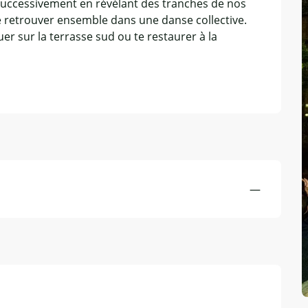
successivement en révélant des tranches de nos 
se retrouver ensemble dans une danse collective. 
r sur la terrasse sud ou te restaurer à la 
—