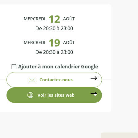
Ouverture et coordonnées
12
MERCREDI
AOÛT
De 20:30 à 23:00
19
MERCREDI
AOÛT
De 20:30 à 23:00
Ajouter à mon calendrier Google
Contactez-nous
Voir les sites web