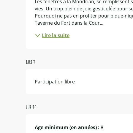
Les fenêtres à la Mondrian, se remplissent 
vies. Un trop plein de joie gesticulée pour 
Pourquoi ne pas en profiter pour pique-nique
Taverne du Fort dans la Cour...
Lire la suite
Tarifs
Participation libre
Public
Age minimum (en années) :
8