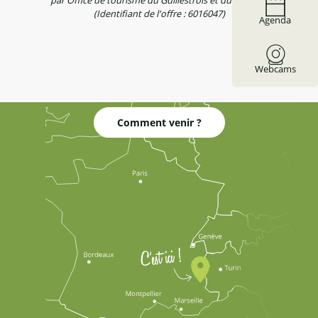
par Office de tourisme du Guillestrois et du Queyras
(Identifiant de l'offre :
6016047
)
Agenda
Webcams
Comment venir ?