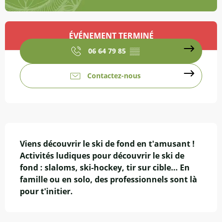
Ouverture et coordonnées
ÉVÉNEMENT TERMINÉ
06 64 79 85
▒▒
Contactez-nous
Description
Viens découvrir le ski de fond en t'amusant ! 
Activités ludiques pour découvrir le ski de 
fond : slaloms, ski-hockey, tir sur cible… En 
famille ou en solo, des professionnels sont là 
pour t'initier.