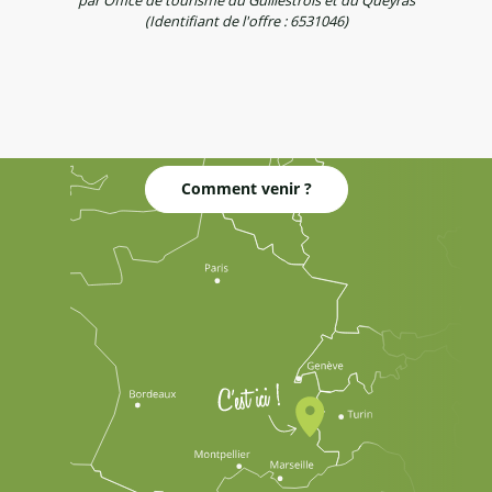
(Identifiant de l'offre :
6531046
)
Comment venir ?