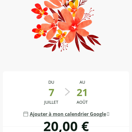
Ouverture et coordonnées
DU
AU
7
21
JUILLET
AOÛT
Ajouter à mon calendrier Google
20,00 €