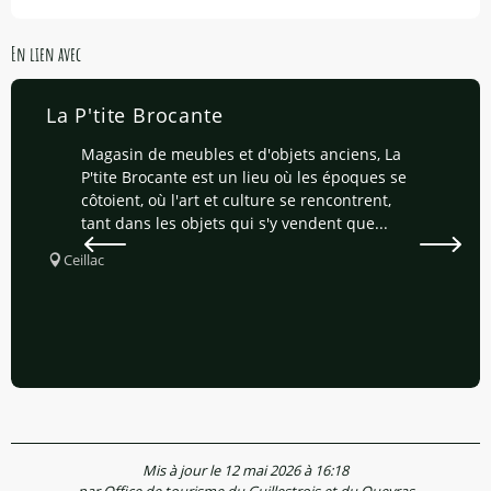
En lien avec
La P'tite Brocante
Magasin de meubles et d'objets anciens, La
P'tite Brocante est un lieu où les époques se
côtoient, où l'art et culture se rencontrent,
tant dans les objets qui s'y vendent que...
Ceillac
Mis à jour le 12 mai 2026 à 16:18
par Office de tourisme du Guillestrois et du Queyras