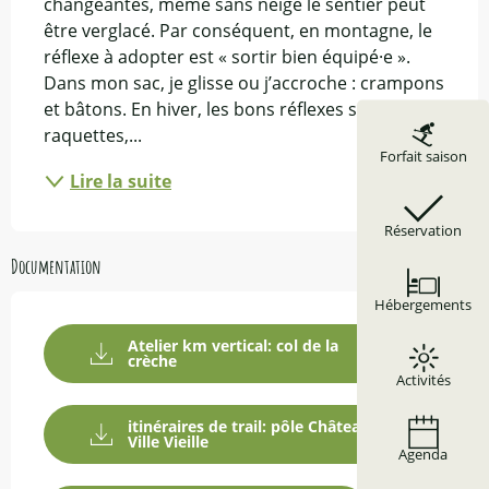
changeantes, même sans neige le sentier peut 
être verglacé. Par conséquent, en montagne, le 
réflexe à adopter est « sortir bien équipé·e ». 
Dans mon sac, je glisse ou j’accroche : crampons 
et bâtons. En hiver, les bons réflexes sont : les 
raquettes,...
Forfait saison
Lire la suite
Réservation
Documentation
Hébergements
Atelier km vertical: col de la
crèche
Activités
itinéraires de trail: pôle Château
Ville Vieille
Agenda