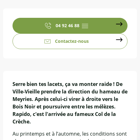
Ouverture et coordonnées
04 92 46 88
▒▒
Contactez-nous
Description
Serre bien tes lacets, ça va monter raide ! De 
Ville-Vieille prendre la direction du hameau de 
Meyries. Après celui-ci virer à droite vers le 
Bois Noir et poursuivre entre les mélèzes. 
Rapido, c'est l'arrivée au fameux Col de la 
Crèche.
Au printemps et à l’automne, les conditions sont 