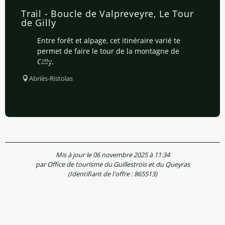
Trail - Boucle de Valpreveyre, Le Tour
de Gilly
Entre forêt et alpage, cet itinéraire varié te
permet de faire le tour de la montagne de
Gilly.
Abriès-Ristolas
Mis à jour le 06 novembre 2025 à 11:34
par Office de tourisme du Guillestrois et du Queyras
(Identifiant de l'offre :
865513
)