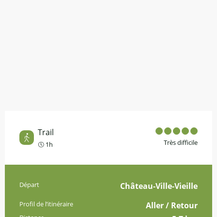
Trail
Très difficile
1h
Informations pratiques
Départ
Château-Ville-Vieille
Profil de l’itinéraire
Aller / Retour