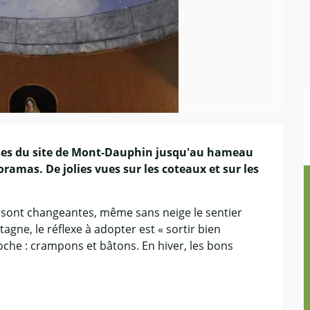
ses du site de Mont-Dauphin jusqu'au hameau 
amas. De jolies vues sur les coteaux et sur les 
 sont changeantes, même sans neige le sentier 
gne, le réflexe à adopter est « sortir bien 
oche : crampons et bâtons. En hiver, les bons 