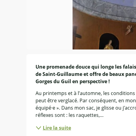
Description
Une promenade douce qui longe les falai
de Saint-Guillaume et offre de beaux panor
Gorges du Guil en perspective !
Au printemps et à l’automne, les conditions
peut être verglacé. Par conséquent, en monta
équipé·e ». Dans mon sac, je glisse ou j’accr
réflexes sont : les raquettes,...
Lire la suite