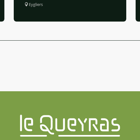
Eygliers