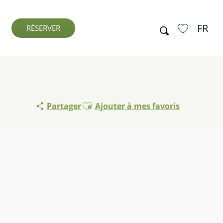
FR
Recherche
RÉSERVER
Voir les favo
Ajouter aux favoris
Partager
Ajouter à mes favoris