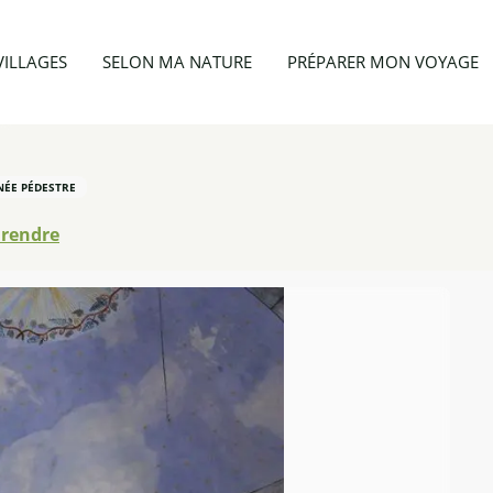
e Saint-Guillaume
VILLAGES
SELON MA NATURE
PRÉPARER MON VOYAGE
NÉE PÉDESTRE
 rendre