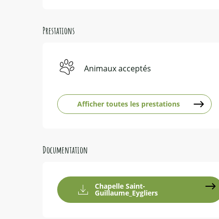
Prestations
Animaux acceptés
Afficher toutes les prestations
Documentation
Chapelle Saint-
Guillaume_Eygliers