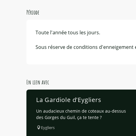
Période
Toute l'année tous les jours.
Sous réserve de conditions d'enneigement 
En lien avec
La Gardiole d'Eygliers
Un audacieux chemin de coteaux au-dessus
des Gorges du Guil, ça te tente ?
Eygliers