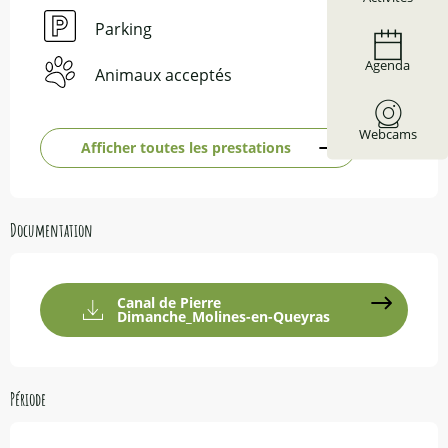
Parking
Agenda
Animaux acceptés
Webcams
Afficher toutes les prestations
Documentation
Canal de Pierre
Dimanche_Molines-en-Queyras
Période