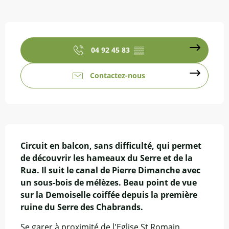
Ouverture et coordonnées
04 92 45 83
▒▒
Contactez-nous
Description
Circuit en balcon, sans difficulté, qui permet 
de découvrir les hameaux du Serre et de la 
Rua. Il suit le canal de Pierre Dimanche avec 
un sous-bois de mélèzes. Beau point de vue 
sur la Demoiselle coiffée depuis la première 
ruine du Serre des Chabrands.
Se garer à proximité de l'Eglise St Romain. 