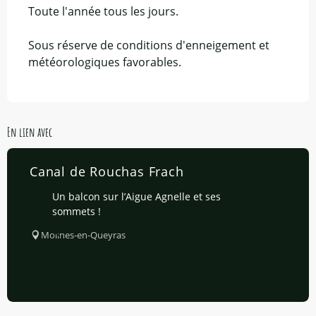
Toute l'année tous les jours.
Sous réserve de conditions d'enneigement et
météorologiques favorables.
En lien avec
Canal de Rouchas Frach
Un balcon sur l’Aigue Agnelle et ses
sommets !
Molines-en-Queyras