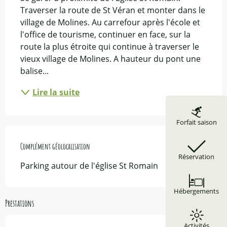
Traverser la route de St Véran et monter dans le 
village de Molines. Au carrefour après l'école et 
l'office de tourisme, continuer en face, sur la 
route la plus étroite qui continue à traverser le 
vieux village de Molines. A hauteur du pont une 
balise...
Lire la suite
Forfait saison
Complément géolocalisation
Complément géolocalisation
Réservation
Parking autour de l'église St Romain
Hébergements
Prestations
Activités