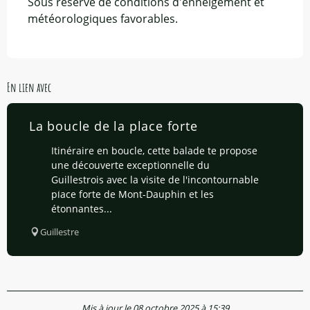
Sous réserve de conditions d'enneigement et
météorologiques favorables.
En lien avec
La boucle de la place forte
Itinéraire en boucle, cette balade te propose
une découverte exceptionnelle du
Guillestrois avec la visite de l'incontournable
place forte de Mont-Dauphin et les
étonnantes...
Guillestre
Mis à jour le 08 octobre 2025 à 15:39