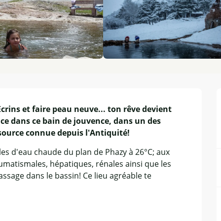
crins et faire peau neuve... ton rêve devient 
ice dans ce bain de jouvence, dans un des 
source connue depuis l'Antiquité!
les d'eau chaude du plan de Phazy à 26°C; aux 
umatismales, hépatiques, rénales ainsi que les 
sage dans le bassin! Ce lieu agréable te 