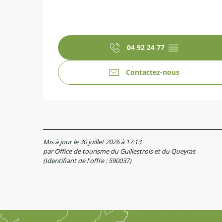
04 92 24 77
▒▒
Contactez-nous
Mis à jour le 30 juillet 2026 à 17:13
par Office de tourisme du Guillestrois et du Queyras
(Identifiant de l'offre :
590037
)