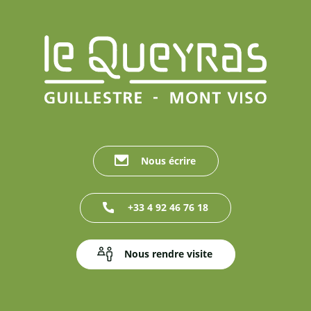
Nous écrire
+33 4 92 46 76 18
Nous rendre visite