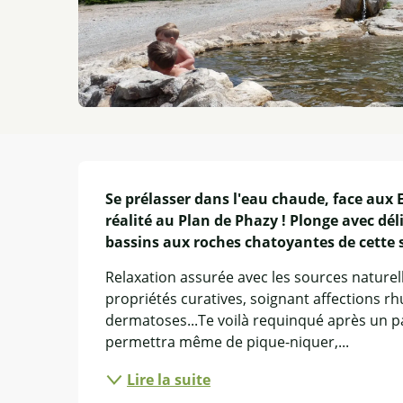
Description
Se prélasser dans l'eau chaude, face aux E
réalité au Plan de Phazy ! Plonge avec dél
bassins aux roches chatoyantes de cette 
Relaxation assurée avec les sources naturel
propriétés curatives, soignant affections rh
dermatoses...Te voilà requinqué après un pas
permettra même de pique-niquer,...
Lire la suite