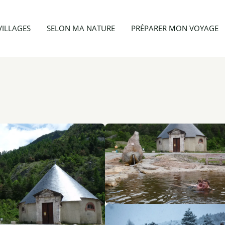
Patrimoine naturel
Sources d'eau chaude du Plan de Phazy
VILLAGES
SELON MA NATURE
PRÉPARER MON VOYAGE