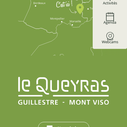
Activités
Agenda
Webcams