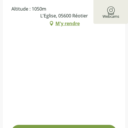
Altitude : 1050m
L'Eglise, 05600 Réotier
Webcams
M'y rendre