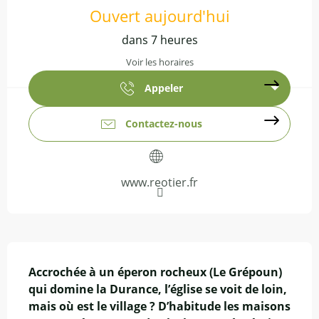
Ouvert aujourd'hui
dans 7 heures
Voir les horaires
Appeler
Contactez-nous
www.reotier.fr
Description
Accrochée à un éperon rocheux (Le Grépoun) 
qui domine la Durance, l’église se voit de loin, 
mais où est le village ? D’habitude les maisons 