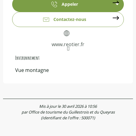
Appeler
Contactez-nous
www.reotier.fr
Environnement
Environnement
Vue montagne
Mis à jour le 30 avril 2026 à 10:56
par Office de tourisme du Guillestrois et du Queyras
(Identifiant de l'offre :
500071
)