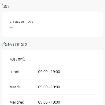
Tarifs
En accès libre
—
Périodes d'ouverture
Toute l'année
Toute l'année
Lundi
09:00 - 19:00
Mardi
09:00 - 19:00
Mercredi
09:00 - 19:00