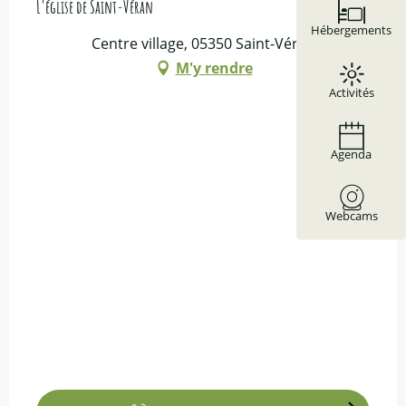
L'église de Saint-Véran
Hébergements
Centre village, 05350 Saint-Véran
M'y rendre
Activités
Agenda
Webcams