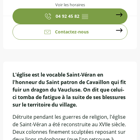
Voir les horaires
04 92 45 82
▒▒
Contactez-nous
Description
L'église est le vocable Saint-Véran en 
l'honneur du Saint patron de Cavaillon qui fit 
fuir un dragon du Vaucluse. On dit que celui-
ci tomba de fatigue à la suite de ses blessures 
sur le territoire du village.
Détruite pendant les guerres de religion, l'église 
de Saint-Véran a été reconstruite au XVIIe siècle. 
Deux colonnes finement sculptées reposant sur 
deux lions stylophores (que l'on retrouve à 