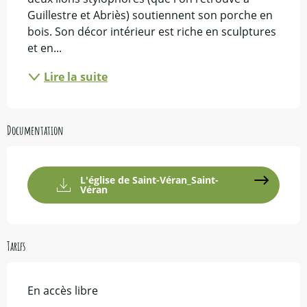
Guillestre et Abriès) soutiennent son porche en 
bois. Son décor intérieur est riche en sculptures 
et en...
Lire la suite
Documentation
L'église de Saint-Véran_Saint-
Véran
Tarifs
En accès libre