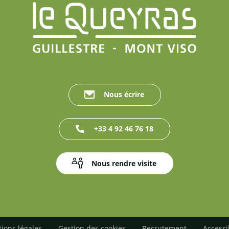
Nous écrire
+33 4 92 46 76 18
Nous rendre visite
ions légales
Gestion des cookies
Recrutement
Accessi