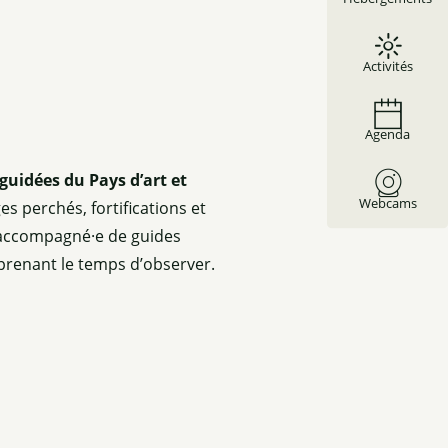
Activités
Agenda
 guidées du Pays d’art et
Webcams
es perchés, fortifications et
, accompagné·e de guides
 prenant le temps d’observer.