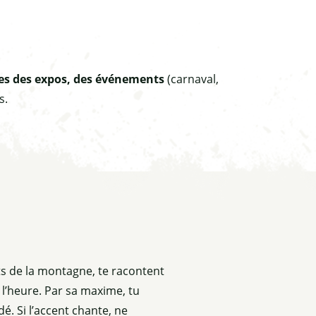
es des expos, des événements
(carnaval,
s.
its de la montagne, te racontent
a l’heure. Par sa maxime, tu
é. Si l’accent chante, ne