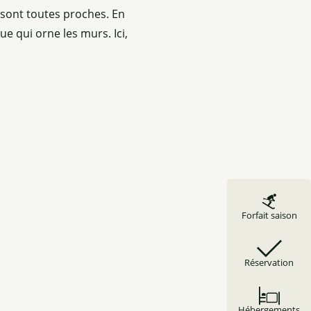
s sont toutes proches. En
ue qui orne les murs. Ici,
©
Forfait saison
Réservation
Hébergements