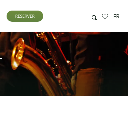
FR
Recherche
RÉSERVER
Voir les favo
l