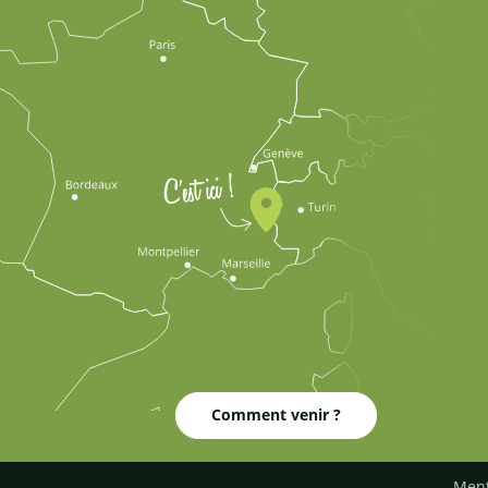
Comment venir ?
Ment