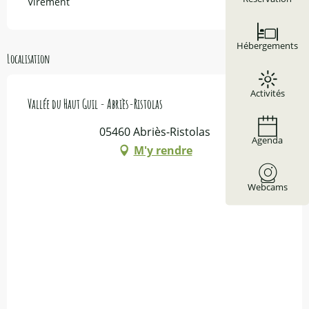
Virement
Hébergements
Localisation
Activités
Vallée du Haut Guil - Abriès-Ristolas
05460 Abriès-Ristolas
Agenda
M'y rendre
Webcams