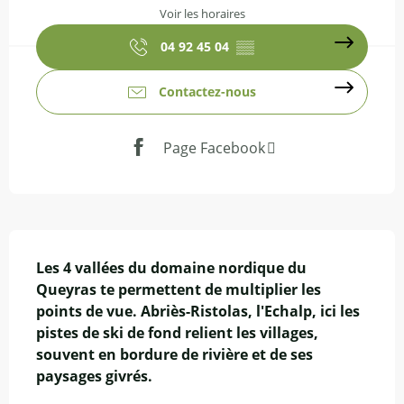
Voir les horaires
04 92 45 04
▒▒
Contactez-nous
Page Facebook
Description
Les 4 vallées du domaine nordique du 
Queyras te permettent de multiplier les 
points de vue. Abriès-Ristolas, l'Echalp, ici les 
pistes de ski de fond relient les villages, 
souvent en bordure de rivière et de ses 
paysages givrés.