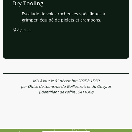
Dry Tooling
Escalade de voies rocheuses spécifiques à
grimper, équipé de piolets et crampons.
Aiguilles
Mis à jour le 01 décembre 2025 à 15:30
par Office de tourisme du Guillestrois et du Queyras
(Identifiant de l'offre :
5411049
)