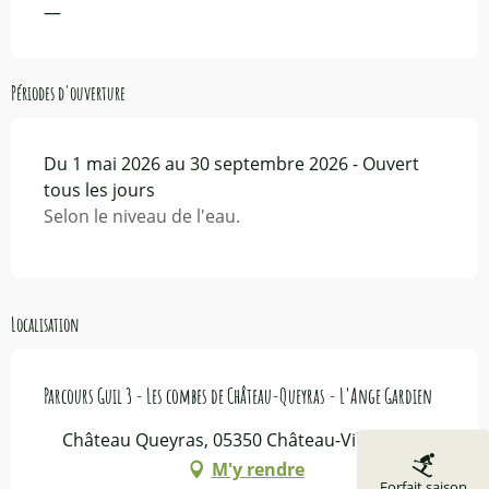
—
Périodes d'ouverture
Du 1 mai 2026 au 30 septembre 2026 - Ouvert
tous les jours
Selon le niveau de l'eau.
Localisation
Parcours Guil 3 - Les combes de Château-Queyras - L'Ange Gardien
Château Queyras, 05350 Château-Ville-Vieille
M'y rendre
Forfait saison