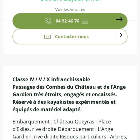
Voir les horaires
04 92 46 76
▒▒
Contactez-nous
Description
Classe IV / V / X infranchissable 

Passages des Combes du Château et de l’Ange 
Gardien très étroits, engagés et encaissés. 
Réservé à des kayakistes expérimentés et 
équipés de matériel adapté.
Embarquement : Château-Queyras - Place 
d’Exiles, rive droite Débarquement : L’Ange 
Gardien, rive droite Risques particuliers : Arbres, 