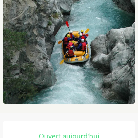
Ouverture et coordonnées
Ouvert aujourd'hui