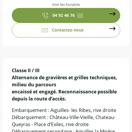
Voir les horaires
04 92 46 76
▒▒
Contactez-nous
Description
Classe II / III 

Alternance de gravières et grilles techniques, 
milieu du parcours

encaissé et engagé. Reconnaissance possible 
depuis la route d’accès.
Embarquement : Aiguilles- les Ribes, rive droite 
Débarquement : Château-Ville-Vieille, Chateau-
Queyras - Place d’Exiles, rive droite 
Débarquement secondaire : Aiguilles la Misère, 