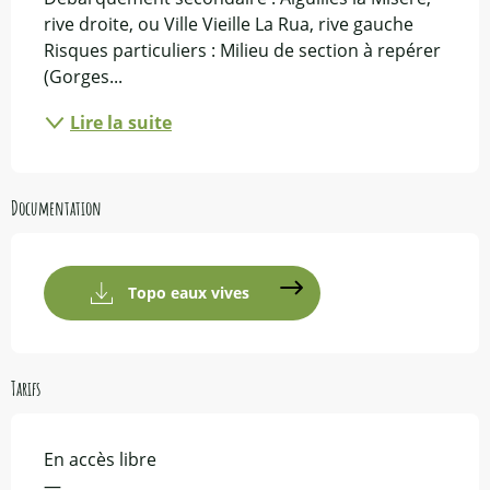
rive droite, ou Ville Vieille La Rua, rive gauche 
Risques particuliers : Milieu de section à repérer 
(Gorges...
Lire la suite
Documentation
Topo eaux vives
Tarifs
En accès libre
—