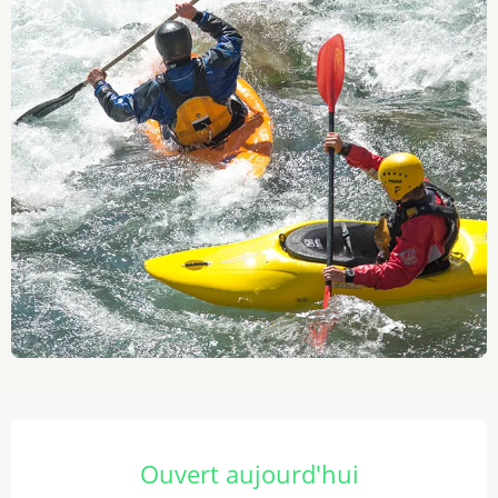
Ouverture et coordonnées
Ouvert aujourd'hui