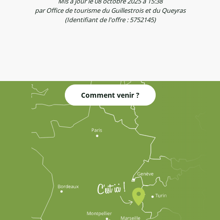
Mis à jour le 08 octobre 2025 à 15:38
par Office de tourisme du Guillestrois et du Queyras
(Identifiant de l'offre :
5752145
)
Comment venir ?