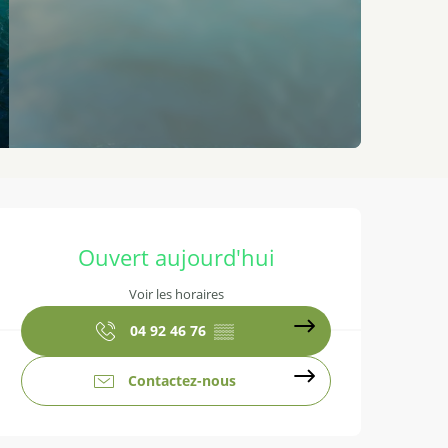
Ouverture et coordonnées
Ouvert aujourd'hui
Voir les horaires
04 92 46 76
▒▒
Contactez-nous