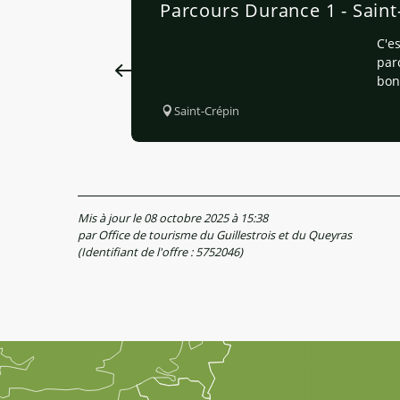
Parcours Durance 1 - Saint
C'e
par
bon
Saint-Crépin
Mis à jour le 08 octobre 2025 à 15:38
par Office de tourisme du Guillestrois et du Queyras
(Identifiant de l'offre :
5752046
)