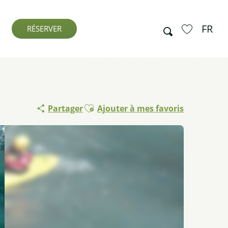
FR
Recherche
RÉSERVER
Voir les favo
Ajouter aux favoris
Partager
Ajouter à mes favoris