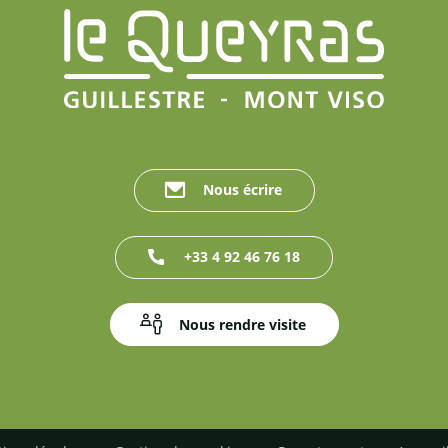
Nous écrire
+33 4 92 46 76 18
Nous rendre visite