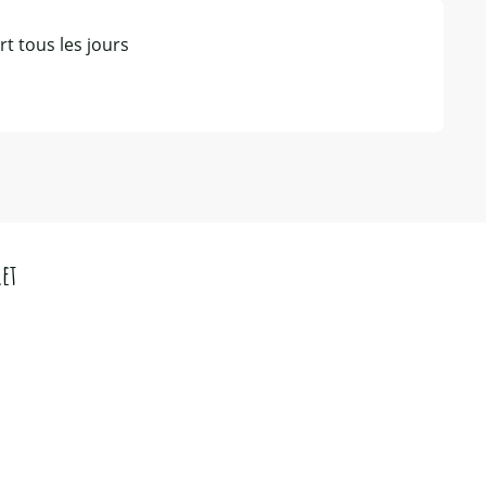
t tous les jours
ret