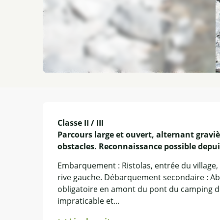
Description
Classe II / III

Parcours large et ouvert, alternant graviè
obstacles. Reconnaissance possible depuis
Embarquement : Ristolas, entrée du village, 
rive gauche. Débarquement secondaire : Abriè
obligatoire en amont du pont du camping du 
impraticable et...