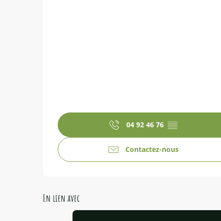
04 92 46 76
▒▒
Contactez-nous
En lien avec