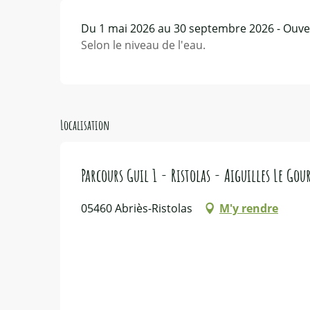
Du 1 mai 2026 au 30 septembre 2026 - Ouver
Selon le niveau de l'eau.
Localisation
Parcours Guil 1 - Ristolas - Aiguilles Le Gou
05460 Abriès-Ristolas
M'y rendre