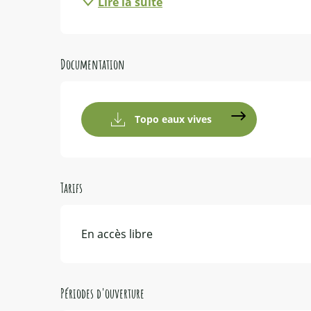
Lire la suite
Documentation
Topo eaux vives
Tarifs
En accès libre
Périodes d'ouverture