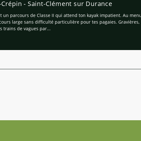
-Crépin - Saint-Clément sur Durance
st un parcours de Classe II qui attend ton kayak impatient. Au menu
cours large sans difficulté particulière pour tes pagaies. Gravières,
s trains de vagues par...