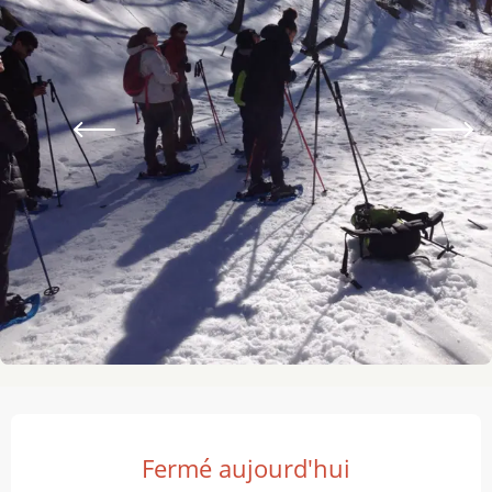
Ouverture et coordonnées
Fermé aujourd'hui