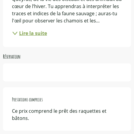
cœur de l’hiver. Tu apprendras à interpréter les 
traces et indices de la faune sauvage ; auras-tu 
l'œil pour observer les chamois et les...
Lire la suite
Réservation
Prestations comprises
Prestations comprises
Ce prix comprend le prêt des raquettes et 
bâtons.