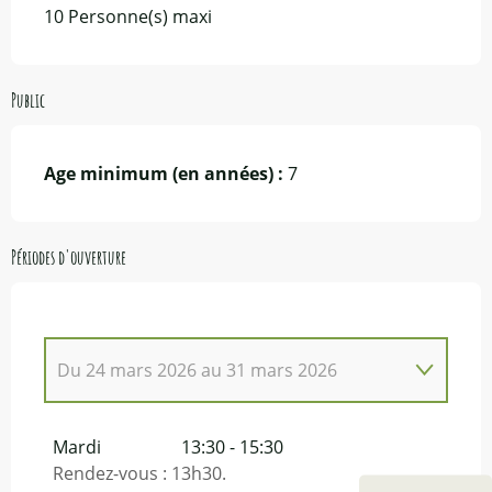
10 Personne(s) maxi
Public
Age minimum (en années) :
7
Périodes d'ouverture
Du
24 mars 2026
au
31 mars 2026
Du
1 janvier 2026
au
3 février 2026
Mardi
13:30 - 15:30
Rendez-vous : 13h30.