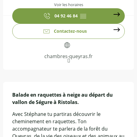
Voir les horaires
04 92 46 84
▒▒
Contactez-nous
chambres-queyras.fr
Description
Balade en raquettes à neige au départ du 
vallon de Ségure à Ristolas.
Avec Stéphane tu partiras découvrir le 
cheminement en raquettes. Ton 
accompagnateur te parlera de la forêt du 
Queyras, de la vie des oiseaux et des animaux au 