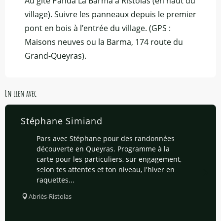
Au gîte Panda La Barma à Ristolas (en haut du
village). Suivre les panneaux depuis le premier
pont en bois à l’entrée du village. (GPS :
Maisons neuves ou la Barma, 174 route du
Grand-Queyras).
En lien avec
Stéphane Simiand
Pars avec Stéphane pour des randonnées
découverte en Queyras. Programme à la
carte pour les particuliers, sur engagement,
selon tes attentes et ton niveau, l'hiver en
raquettes...
Abriès-Ristolas