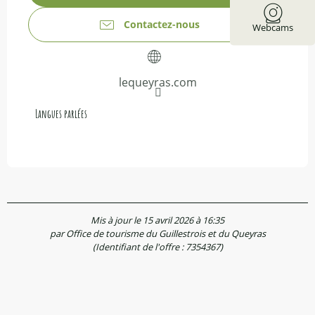
Contactez-nous
Webcams
lequeyras.com
Langues parlées
Langues parlées
Mis à jour le 15 avril 2026 à 16:35
par Office de tourisme du Guillestrois et du Queyras
(Identifiant de l'offre :
7354367
)