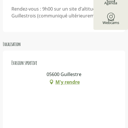
Agenda
Rendez-vous : 9h00 sur un site d’altitude du
Guillestrois (communiqué ultérieurement).
Webcams
Localisation
Evasion sportive
05600 Guillestre
M'y rendre