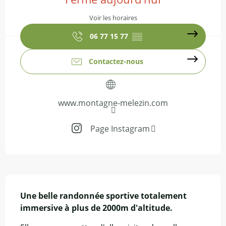
Voir les horaires
06 77 15 77
▒▒
Contactez-nous
www.montagne-melezin.com
Page Instagram
Description
Une belle randonnée sportive totalement 
immersive à plus de 2000m d'altitude.