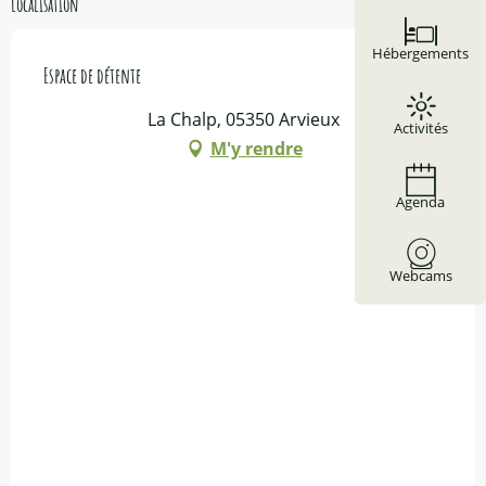
Localisation
Hébergements
Espace de détente
La Chalp, 05350 Arvieux
Activités
M'y rendre
Agenda
Webcams