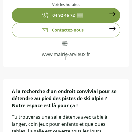
Voir les horaires
04 92 46 72
▒▒
Contactez-nous
www.mairie-arvieux.fr
Description
A la recherche d'un endroit convivial pour se 
détendre au pied des pistes de ski alpin ?

Notre espace est là pour ça !
Tu trouveras une salle détente avec table à 
langer, coin jeux pour enfants et quelques 
tables. La salle est ouverte tous les jours 