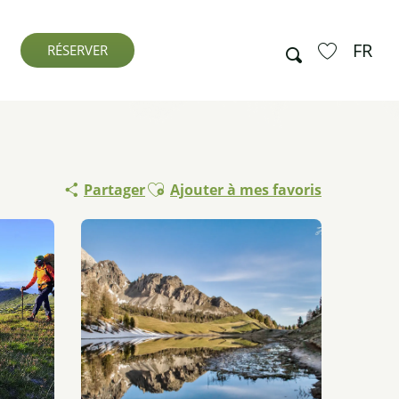
FR
Recherche
RÉSERVER
Voir les favo
Ajouter aux favoris
Partager
Ajouter à mes favoris