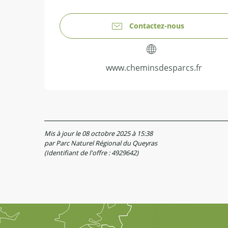
Contactez-nous
www.cheminsdesparcs.fr
Mis à jour le 08 octobre 2025 à 15:38
par Parc Naturel Régional du Queyras
(Identifiant de l'offre :
4929642
)