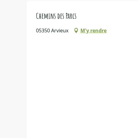
Chemins des Parcs
05350 Arvieux
M'y rendre