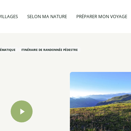
 & hiver
Chemins des Parcs
VILLAGES
SELON MA NATURE
PRÉPARER MON VOYAGE
HÉMATIQUE
ITINÉRAIRE DE RANDONNÉE PÉDESTRE