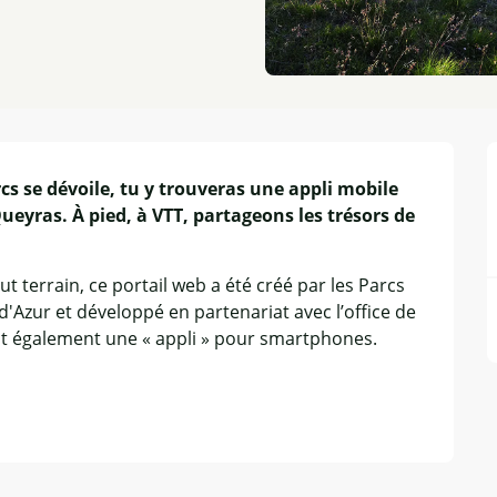
s se dévoile, tu y trouveras une appli mobile 
eyras. À pied, à VTT, partageons les trésors de 
 terrain, ce portail web a été créé par les Parcs 
Azur et développé en partenariat avec l’office de 
st également une « appli » pour smartphones. 