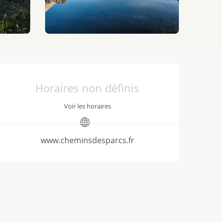
Ouverture et coordonnées
Horaires non définis
Voir les horaires
www.cheminsdesparcs.fr