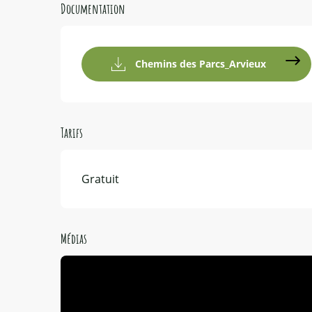
Documentation
Chemins des Parcs_Arvieux
Tarifs
Gratuit
Médias