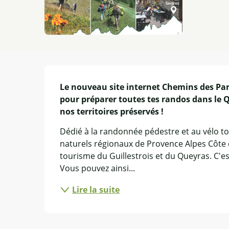
Description
Le nouveau site internet Chemins des Parc
pour préparer toutes tes randos dans le Qu
nos territoires préservés !
Dédié à la randonnée pédestre et au vélo tout
naturels régionaux de Provence Alpes Côte d'
tourisme du Guillestrois et du Queyras. C'e
Vous pouvez ainsi...
Lire la suite