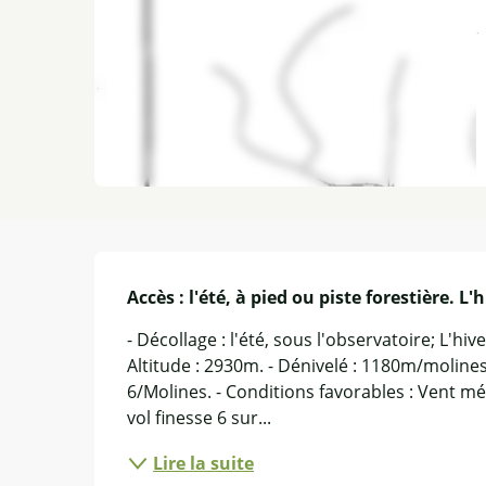
Description
Accès : l'été, à pied ou piste forestière. L'h
- Décollage : l'été, sous l'observatoire; L'hiv
Altitude : 2930m. - Dénivelé : 1180m/molines;
6/Molines. - Conditions favorables : Vent mé
vol finesse 6 sur...
Lire la suite