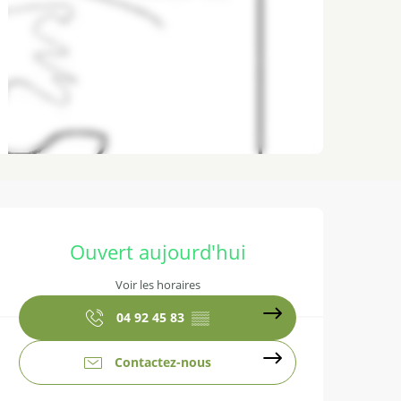
Ouverture et coordonnées
Ouvert aujourd'hui
Voir les horaires
04 92 45 83
▒▒
Contactez-nous