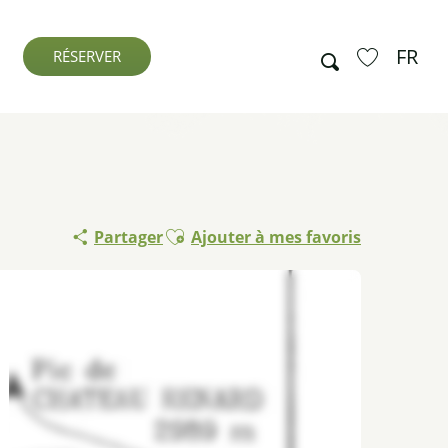
FR
Recherche
RÉSERVER
Voir les favo
Ajouter aux favoris
Partager
Ajouter à mes favoris