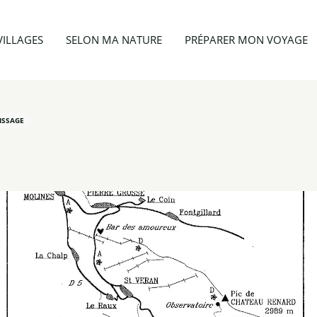
 & hiver
Château-Renard
VILLAGES
SELON MA NATURE
PRÉPARER MON VOYAGE
ISSAGE