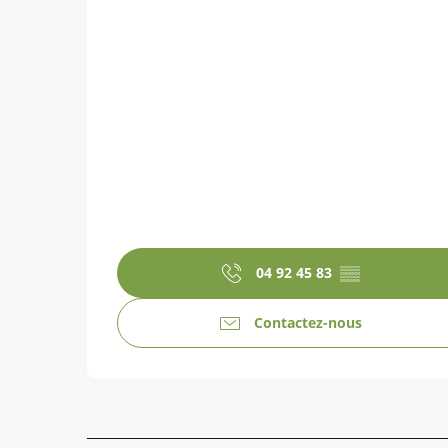
04 92 45 83
▒▒
Contactez-nous