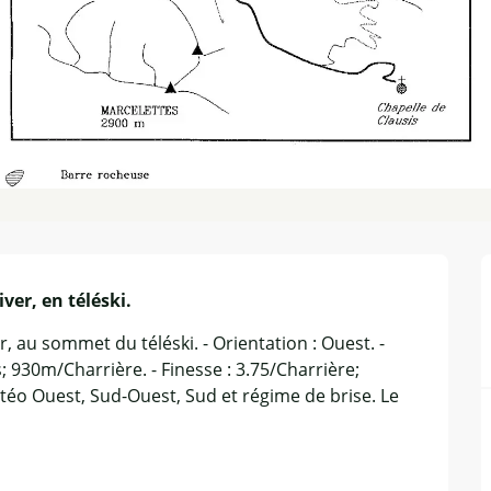
iver, en téléski.
er, au sommet du téléski. - Orientation : Ouest. - 
 930m/Charrière. - Finesse : 3.75/Charrière; 
téo Ouest, Sud-Ouest, Sud et régime de brise. Le 