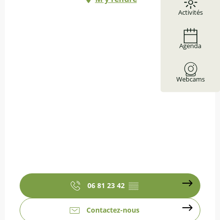
Activités
Agenda
Webcams
06 81 23 42
▒▒
Contactez-nous