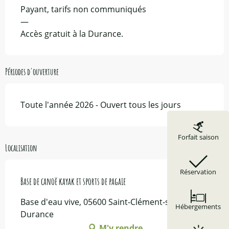
Payant, tarifs non communiqués
—
Accès gratuit à la Durance.
Périodes d'ouverture
Toute l'année 2026 - Ouvert tous les jours
Forfait saison
Localisation
Réservation
Base de canoë kayak et sports de pagaie
Base d'eau vive, 05600 Saint-Clément-sur-
Hébergements
Durance
M'y rendre