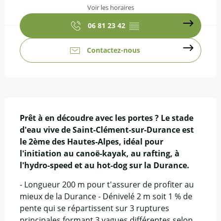
Voir les horaires
06 81 23 42
▒▒
Contactez-nous
Description
Prêt à en découdre avec les portes ? Le stade 
d'eau vive de Saint-Clément-sur-Durance est 
le 2ème des Hautes-Alpes, idéal pour 
l'initiation au canoë-kayak, au rafting, à 
l'hydro-speed et au hot-dog sur la Durance.
- Longueur 200 m pour t'assurer de profiter au 
mieux de la Durance - Dénivelé 2 m soit 1 % de 
pente qui se répartissent sur 3 ruptures 
principales formant 3 vagues différentes selon 