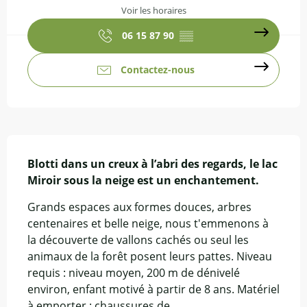
Voir les horaires
06 15 87 90
▒▒
Contactez-nous
Description
Blotti dans un creux à l’abri des regards, le lac 
Miroir sous la neige est un enchantement.
Grands espaces aux formes douces, arbres 
centenaires et belle neige, nous t'emmenons à 
la découverte de vallons cachés ou seul les 
animaux de la forêt posent leurs pattes. Niveau 
requis : niveau moyen, 200 m de dénivelé 
environ, enfant motivé à partir de 8 ans. Matériel 
à emporter : chaussures de...