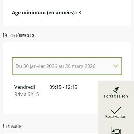
Age minimum (en années) :
8
Périodes d'ouverture
Du
30 janvier 2026
au
20 mars 2026
Du
1 janvier 2026
au
2 janvier 2026
Vendredi
09:15 - 12:15
Rdv à 9h15
Forfait saison
Réservation
Localisation