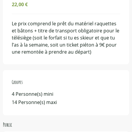
22,00 €
Le prix comprend le prêt du matériel raquettes
et bâtons + titre de transport obligatoire pour le
télésiège (soit le forfait si tu es skieur et que tu
l’as à la semaine, soit un ticket piéton à 9€ pour
une remontée à prendre au départ)
Groupes
Groupes
4 Personne(s) mini
14 Personne(s) maxi
Public