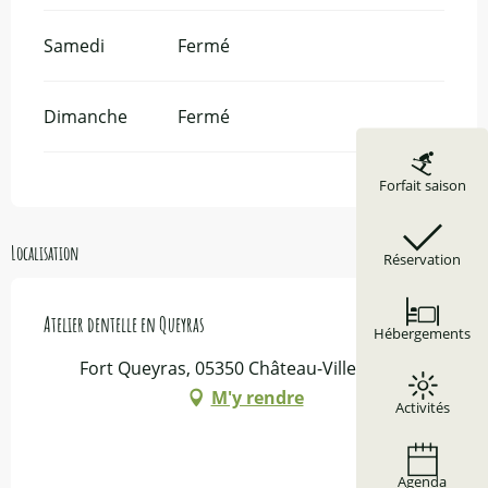
Samedi
Fermé
Dimanche
Fermé
Forfait saison
Localisation
Réservation
Atelier dentelle en Queyras
Hébergements
Fort Queyras, 05350 Château-Ville-Vieille
M'y rendre
Activités
Agenda