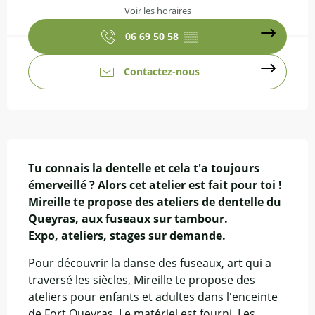
Voir les horaires
06 69 50 58
▒▒
Contactez-nous
Description
Tu connais la dentelle et cela t'a toujours 
émerveillé ? Alors cet atelier est fait pour toi ! 

Mireille te propose des ateliers de dentelle du 
Queyras, aux fuseaux sur tambour.

Expo, ateliers, stages sur demande.
Pour découvrir la danse des fuseaux, art qui a 
traversé les siècles, Mireille te propose des 
ateliers pour enfants et adultes dans l'enceinte 
de Fort Queyras. Le matériel est fourni. Les 