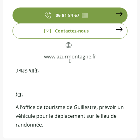
06 81 84 67
▒▒
Contactez-nous
www.azurmontagne.fr
Langues parlées
Langues parlées
Accès
Accès
A l’office de tourisme de Guillestre, prévoir un
véhicule pour le déplacement sur le lieu de
randonnée.