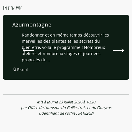
En lien avec
Azurmontagne
Randonner et en même temps découvrir les
merveilles des plantes et les secrets du
bien-être, voilà le programme ! Nombreux
ateliers et nombreux stages et journées
proposés du...
Risoul
Mis à jour le 23 juillet 2026 à 10:20
par Office de tourisme du Guillestrois et du Queyras
(Identifiant de l'offre :
5418263
)