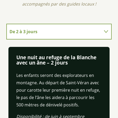
accompagnés par des guides locaux !
De 2 à 3 jours
De 4 à 5 jours
Une nuit au refuge de la Blanche
De 6 jours et plus
avec un âne – 2 jours
Les enfants seront des explorateurs en
montagne. Au départ de Saint-Véran avec
pour carotte leur première nuit en refuge,
le pas de l’âne les aidera à parcourir les
500 mètres de dénivelé positifs.
Disponibilité : de juin à septembre