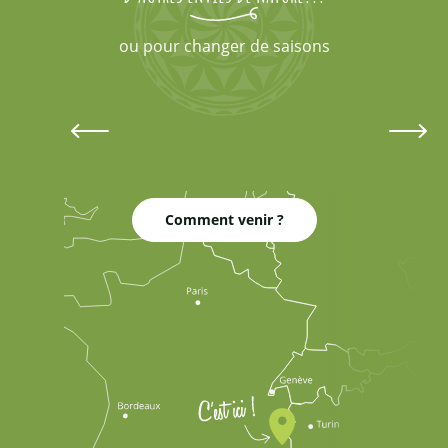
ou pour changer de saisons
Automne
De l'été indien aux premières neiges
Comment venir ?