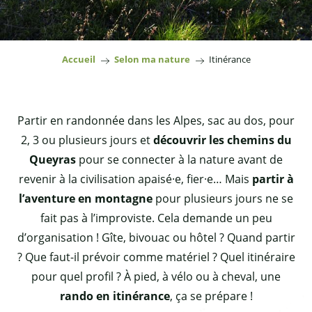
Accueil
Selon ma nature
Itinérance
Partir en randonnée dans les Alpes, sac au dos, pour
2, 3 ou plusieurs jours et
découvrir les chemins du
Queyras
pour se connecter à la nature avant de
revenir à la civilisation apaisé·e, fier·e… Mais
partir à
l’aventure en montagne
pour plusieurs jours ne se
fait pas à l’improviste. Cela demande un peu
d’organisation ! Gîte, bivouac ou hôtel ? Quand partir
? Que faut-il prévoir comme matériel ? Quel itinéraire
pour quel profil ? À pied, à vélo ou à cheval, une
rando en itinérance
, ça se prépare !