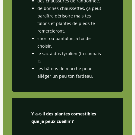
des chaussures de randonnée,
de bonnes chaussettes, ça peut
paraître dérisoire mais tes
talons et plantes de pieds te
remercieront,
short ou pantalon, à toi de
choisir,
le sac à dos tyrolien (tu connais
?),
les bâtons de marche pour
alléger un peu ton fardeau.
Y a-t-il des plantes comestibles
que je peux cueillir ?