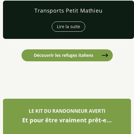
Transports Petit Mathieu
Lire la suite
Découvrir les refuges italiens
LE KIT DU RANDONNEUR AVERTI
Et pour être vraiment prêt-e...