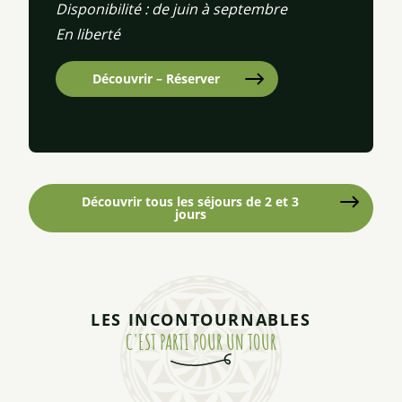
Disponibilité : de juin à septembre
En liberté
Découvrir – Réserver
Découvrir tous les séjours de 2 et 3
jours
LES INCONTOURNABLES
C'EST PARTI POUR UN TOUR