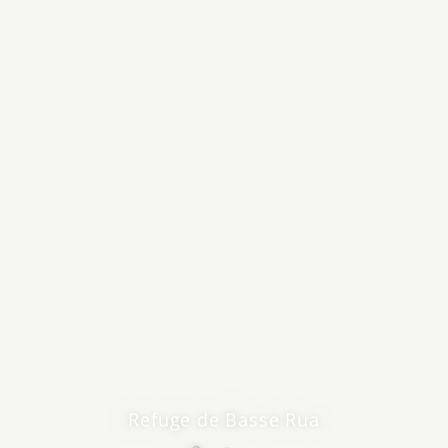
EN GÎTES
EN HÔTEL
Refuge de Basse Rua