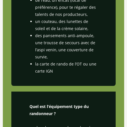
de l’eau, un encas (local de
préférence), pour te régaler des
talents de nos producteurs,
un couteau, des lunettes de
soleil et de la crème solaire,
des pansements anti-ampoule,
une trousse de secours avec de
l’aspi venin, une couverture de
survie,
la carte de rando de l’OT ou une
carte IGN
Quel est l’équipement type du
randonneur ?