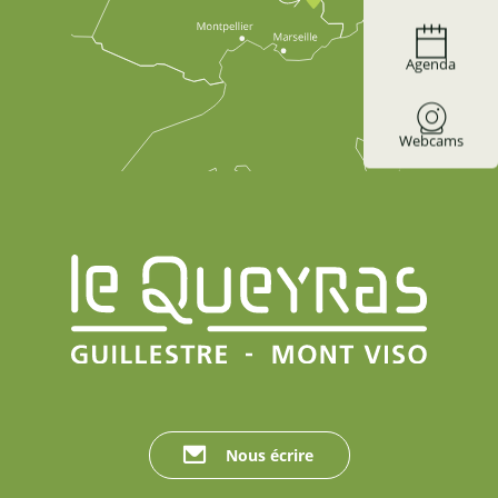
Agenda
Webcams
Nous écrire