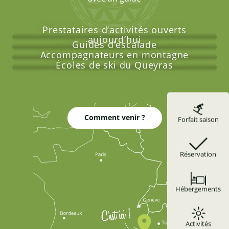
Prestataires d’activités ouverts
aujourd’hui
Guides d’escalade
Accompagnateurs en montagne
Écoles de ski du Queyras
Comment venir ?
Forfait saison
Réservation
Hébergements
Activités