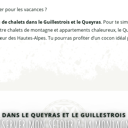
r pour les vacances ?
 de chalets dans le Guillestrois et le Queyras
. Pour te simp
ntre chalets de montagne et appartements chaleureux, le Quey
r des Hautes-Alpes. Tu pourras profiter d’un cocon idéal p
1
DANS LE QUEYRAS ET LE GUILLESTROIS
ÉSERVER MON SÉJOUR À LA MONTAG