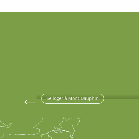
Hébergements à Molines-en-Q
Hébergements à Mont-Dauphin
Se loger à Molines
Se loger à Mont-Dauphin