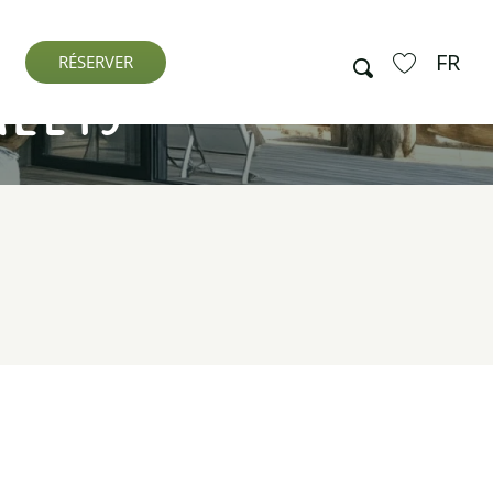
lets
FR
Recherche
RÉSERVER
Voir les favo