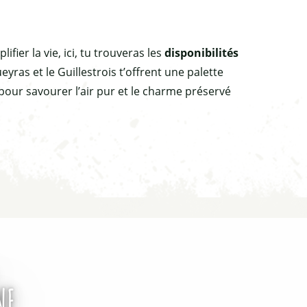
lifier la vie, ici, tu trouveras les
disponibilités
ras et le Guillestrois t’offrent une palette
our savourer l’air pur et le charme préservé
NE