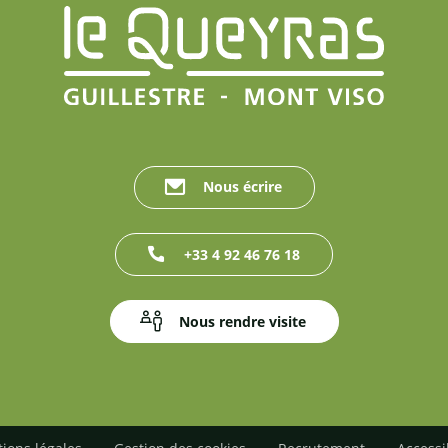
Nous écrire
+33 4 92 46 76 18
Nous rendre visite