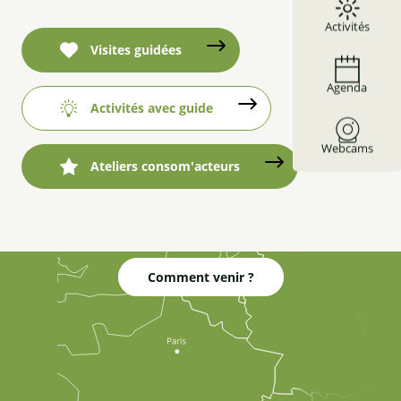
Activités
Visites guidées
Agenda
Activités avec guide
Webcams
Ateliers consom'acteurs
Comment venir ?