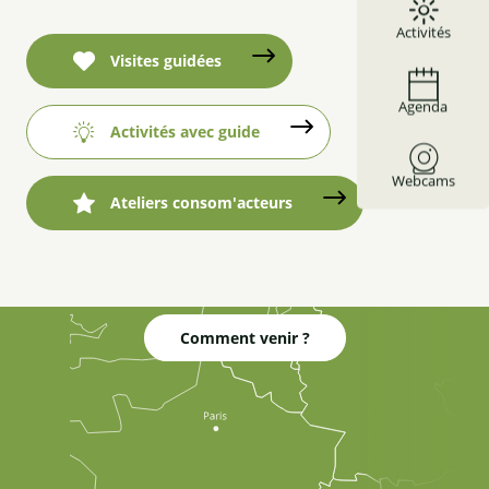
Activités
Visites guidées
Agenda
Activités avec guide
Webcams
Ateliers consom'acteurs
Comment venir ?