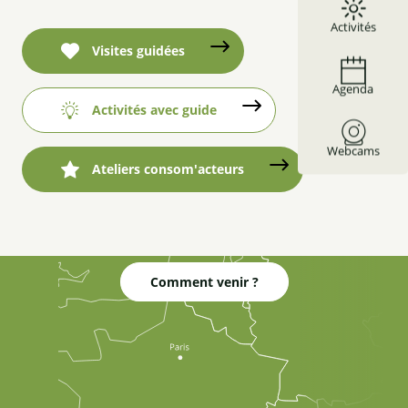
Activités
Visites guidées
Agenda
Activités avec guide
Webcams
Ateliers consom'acteurs
Comment venir ?