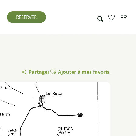
FR
Recherche
RÉSERVER
Voir les favo
Ajouter aux favoris
Partager
Ajouter à mes favoris