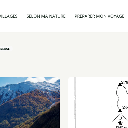
 & hiver
Le Chatelard
VILLAGES
SELON MA NATURE
PRÉPARER MON VOYAGE
ISSAGE