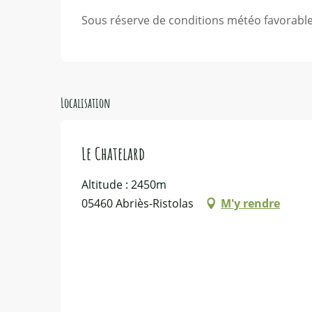
Sous réserve de conditions météo favorabl
Localisation
Le Chatelard
Altitude : 2450m
05460 Abriès-Ristolas
M'y rendre