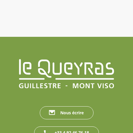
Nous écrire
+33 4 92 46 76 18