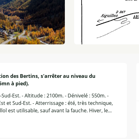
tion des Bertins, s'arrêter au niveau du 
(5mn à pied).
Sud-Est. - Altitude : 2100m. - Dénivelé : 550m. - 
st et Sud-Est. - Atterrissage : été, très technique, 
ol est utilisable, sauf avant la fauche. Hiver, le...