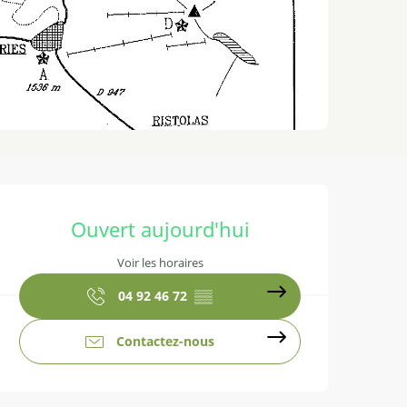
Ouverture et coordonnées
Ouvert aujourd'hui
Voir les horaires
04 92 46 72
▒▒
Contactez-nous