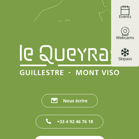
Events
Webcams
Skipass
Nous écrire
+33 4 92 46 76 18