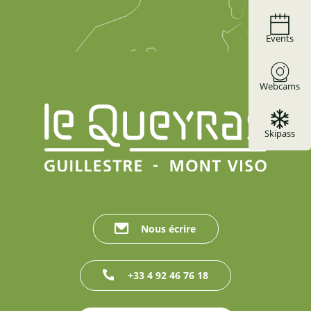
Events
Webcams
Skipass
Nous écrire
+33 4 92 46 76 18