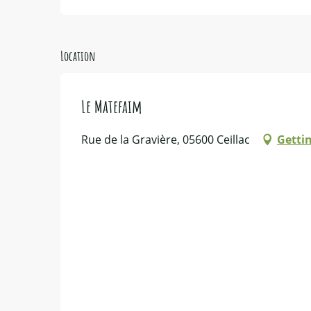
Location
Le Matefaim
Rue de la Gravière, 05600 Ceillac
Getti