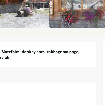
s Matefaim, donkey ears, cabbage sausage, 
violi.