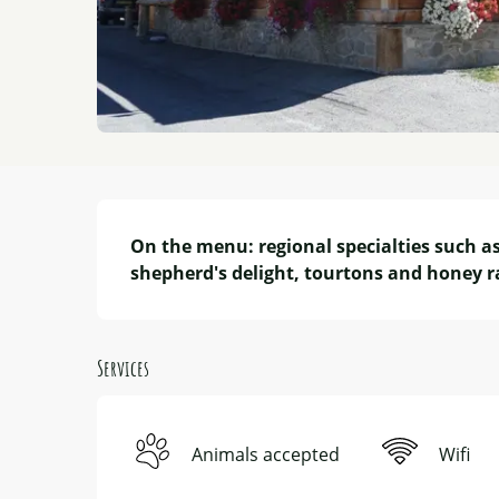
Description
On the menu: regional specialties such a
shepherd's delight, tourtons and honey ra
Services
Animals accepted
Wifi