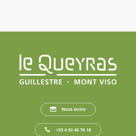
Nous écrire
+33 4 92 46 76 18