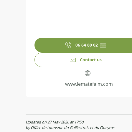
06 64 80 02
▒▒
Contact us
www.lematefaim.com
Updated on 27 May 2026 at 17:50
by Office de tourisme du Guillestrois et du Queyras