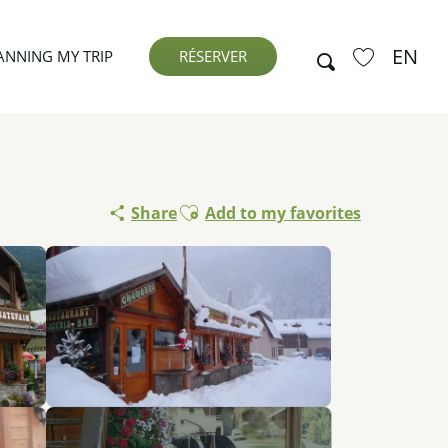
EN
Search
ANNING MY TRIP
RÉSERVER
Voir les favor
Ajouter aux favoris
Share
Add to my favorites