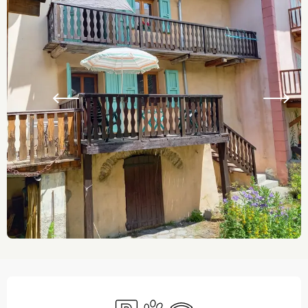
Opening hours & contact details
Car park
Animals accepted
Wifi