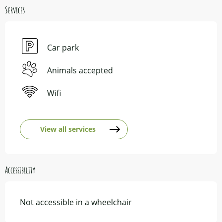
Services
Car park
Animals accepted
Wifi
View all services
Accessibility
Not accessible in a wheelchair