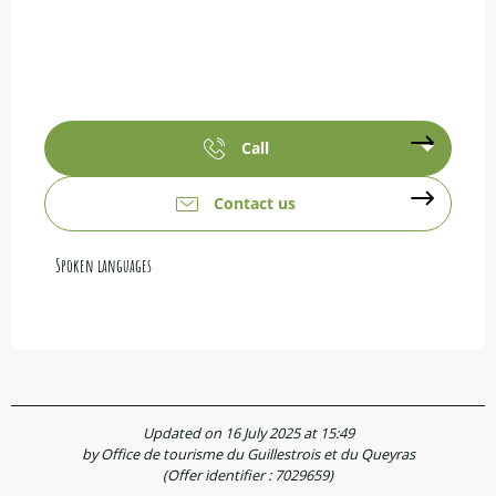
Call
Contact us
Spoken languages
Spoken languages
Updated on 16 July 2025 at 15:49
by Office de tourisme du Guillestrois et du Queyras
(Offer identifier :
7029659
)