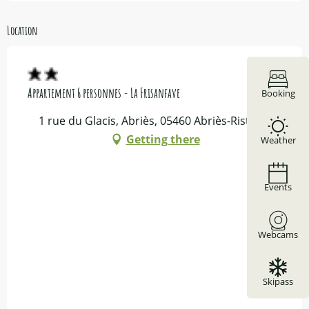
Location
Appartement 6 personnes - La Frisanfave
Booking
1 rue du Glacis, Abriès, 05460 Abriès-Ristolas
Getting there
Weather
Events
Webcams
Skipass