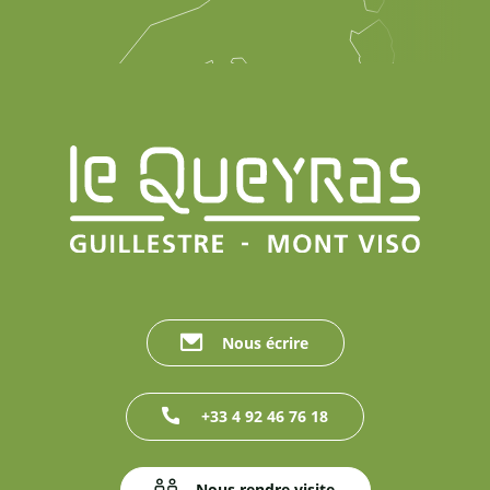
Nous écrire
+33 4 92 46 76 18
Nous rendre visite