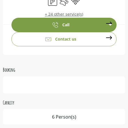
+ 24 other service(s)
Call
Contact us
Booking
Capacity
6 Person(s)