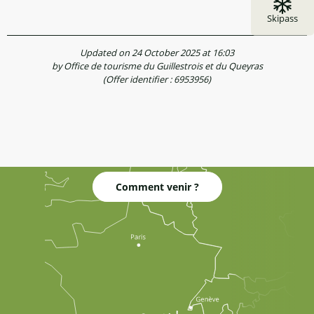
Skipass
Updated on 24 October 2025 at 16:03
by Office de tourisme du Guillestrois et du Queyras
(Offer identifier :
6953956
)
Comment venir ?